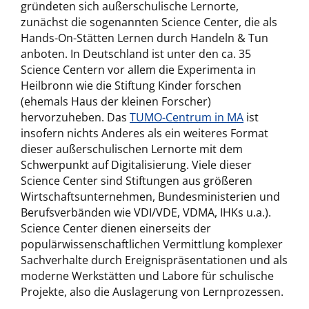
gründeten sich außerschulische Lernorte,
zunächst die sogenannten Science Center, die als
Hands-On-Stätten Lernen durch Handeln & Tun
anboten. In Deutschland ist unter den ca. 35
Science Centern vor allem die Experimenta in
Heilbronn wie die Stiftung Kinder forschen
(ehemals Haus der kleinen Forscher)
hervorzuheben. Das
TUMO-Centrum in MA
ist
insofern nichts Anderes als ein weiteres Format
dieser außerschulischen Lernorte mit dem
Schwerpunkt auf Digitalisierung. Viele dieser
Science Center sind Stiftungen aus größeren
Wirtschaftsunternehmen, Bundesministerien und
Berufsverbänden wie VDI/VDE, VDMA, IHKs u.a.).
Science Center dienen einerseits der
populärwissenschaftlichen Vermittlung komplexer
Sachverhalte durch Ereignispräsentationen und als
moderne Werkstätten und Labore für schulische
Projekte, also die Auslagerung von Lernprozessen.