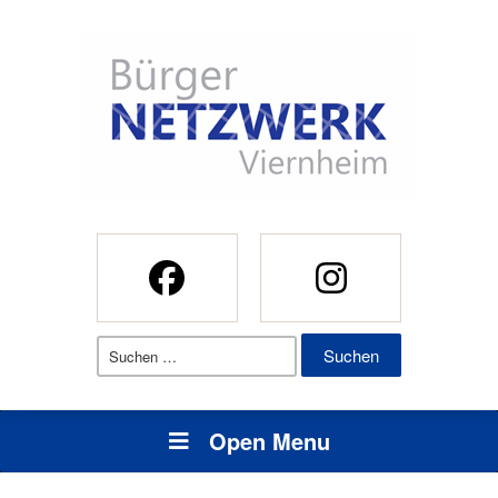
Suchen
nach:
Open Menu