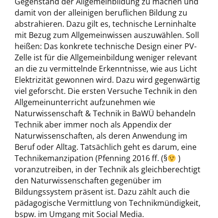
Gegenstand der Allgemeinbildung zu machen und
damit von der alleinigen beruflichen Bildung zu
abstrahieren. Dazu gilt es, technische Lerninhalte
mit Bezug zum Allgemeinwissen auszuwählen. Soll
heißen: Das konkrete technische Design einer PV-
Zelle ist für die Allgemeinbildung weniger relevant
an die zu vermittelnde Erkenntnisse, wie aus Licht
Elektrizität gewonnen wird. Dazu wird gegenwärtig
viel geforscht. Die ersten Versuche Technik in den
Allgemeinunterricht aufzunehmen wie
Naturwissenschaft & Technik in BaWÜ behandeln
Technik aber immer noch als Appendix der
Naturwissenschaften, als deren Anwendung im
Beruf oder Alltag. Tatsächlich geht es darum, eine
Technikemanzipation (Pfenning 2016 ff. (§
)
voranzutreiben, in der Technik als gleichberechtigt
den Naturwissenschaften gegenüber im
Bildungssystem präsent ist. Dazu zählt auch die
pädagogische Vermittlung von Technikmündigkeit,
bspw. im Umgang mit Social Media.