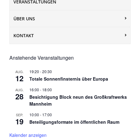
VERANSTALTUNGEN
ÜBER UNS
KONTAKT
Anstehende Veranstaltungen
19:20
-
20:30
AUG.
12
Totale Sonnenfinsternis über Europa
16:00
-
18:00
AUG.
28
Besichtigung Block neun des Großkraftwerks
Mannheim
10:00
-
17:00
SEP.
19
Beteiligungsformate im öffentlichen Raum
Kalender anzeigen