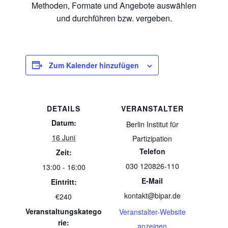
Methoden, Formate und Angebote auswählen
und durchführen bzw. vergeben.
Zum Kalender hinzufügen
DETAILS
VERANSTALTER
Datum:
Berlin Institut für
16 Juni
Partizipation
Telefon
Zeit:
030 120826-110
13:00 - 16:00
E-Mail
Eintritt:
kontakt@bipar.de
€240
Veranstaltungskatego
Veranstalter-Website
rie:
anzeigen