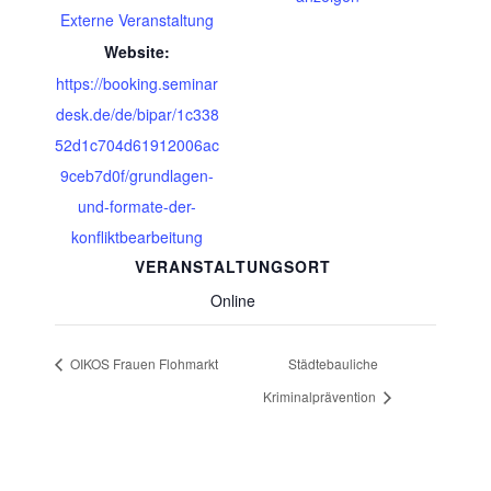
Externe Veranstaltung
Website:
https://booking.seminar
desk.de/de/bipar/1c338
52d1c704d61912006ac
9ceb7d0f/grundlagen-
und-formate-der-
konfliktbearbeitung
VERANSTALTUNGSORT
Online
OIKOS Frauen Flohmarkt
Städtebauliche
Kriminalprävention