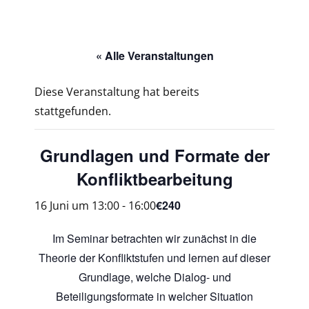
« Alle Veranstaltungen
Diese Veranstaltung hat bereits
stattgefunden.
Grundlagen und Formate der
Konfliktbearbeitung
€240
16 Juni um 13:00
-
16:00
Im Seminar betrachten wir zunächst in die
Theorie der Konfliktstufen und lernen auf dieser
Grundlage, welche Dialog- und
Beteiligungsformate in welcher Situation