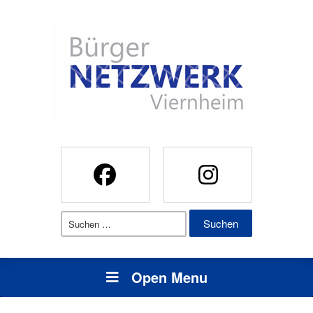
Suchen
nach:
Open Menu